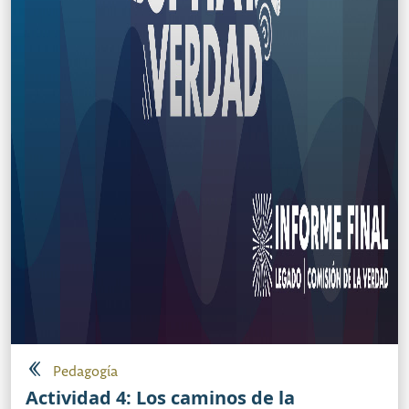
Pedagogía
Actividad 4: Los caminos de la