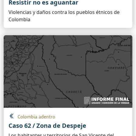
Resistir no es aguantar
Violencias y daños contra los pueblos étnicos de
Colombia
Colombia adentro
Caso 62 / Zona de Despeje
Los habitantes y territorios de San Vicente del