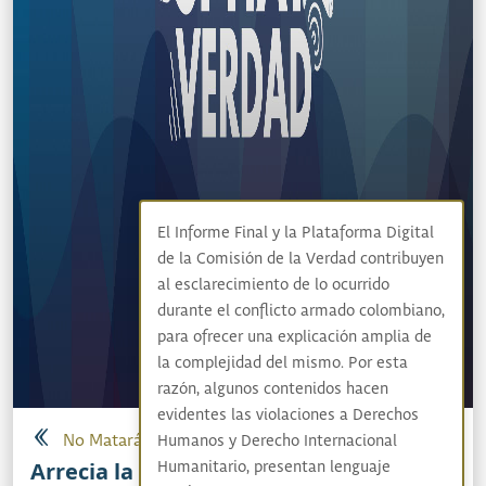
El Informe Final y la Plataforma Digital
de la Comisión de la Verdad contribuyen
al esclarecimiento de lo ocurrido
durante el conflicto armado colombiano,
para ofrecer una explicación amplia de
la complejidad del mismo. Por esta
razón, algunos contenidos hacen
evidentes las violaciones a Derechos
No Matarás
Humanos y Derecho Internacional
Arrecia la violencia en Urabá
Humanitario, presentan lenguaje