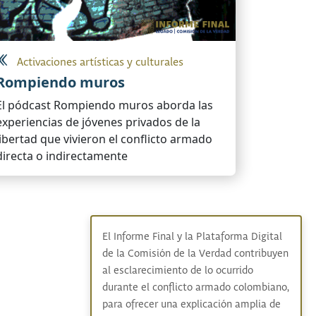
Activaciones artísticas y culturales
Rompiendo muros
El pódcast Rompiendo muros aborda las
experiencias de jóvenes privados de la
libertad que vivieron el conflicto armado
directa o indirectamente
El Informe Final y la Plataforma Digital
de la Comisión de la Verdad contribuyen
al esclarecimiento de lo ocurrido
durante el conflicto armado colombiano,
para ofrecer una explicación amplia de