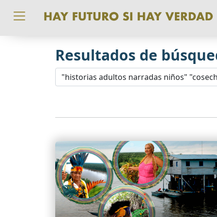
Pasar al contenido principal
Resultados de búsque