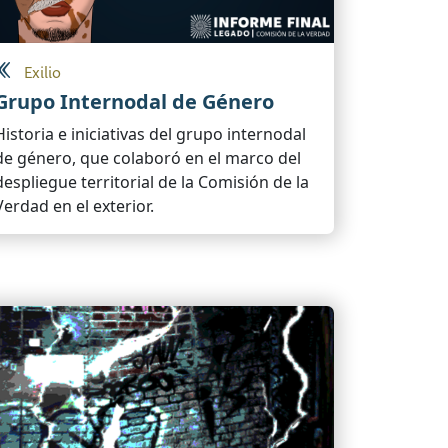
Exilio
Grupo Internodal de Género
Historia e iniciativas del grupo internodal
de género, que colaboró en el marco del
despliegue territorial de la Comisión de la
Verdad en el exterior.