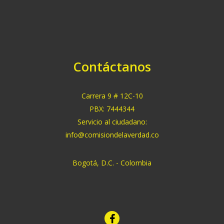
Contáctanos
Carrera 9 # 12C-10
PBX: 7444344
Servicio al ciudadano:
info@comisiondelaverdad.co
Bogotá, D.C. - Colombia
facebook