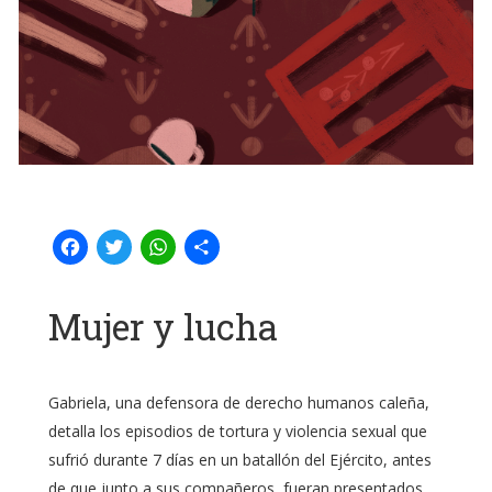
Facebook
Twitter
WhatsApp
Compartir
Mujer y lucha
Gabriela, una defensora de derecho humanos caleña,
detalla los episodios de tortura y violencia sexual que
sufrió durante 7 días en un batallón del Ejército, antes
de que junto a sus compañeros, fueran presentados