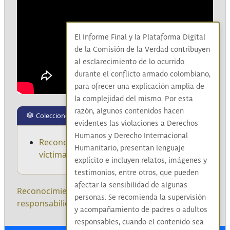
El Informe Final y la Plataforma Digital
de la Comisión de la Verdad contribuyen
al esclarecimiento de lo ocurrido
durante el conflicto armado colombiano,
para ofrecer una explicación amplia de
la complejidad del mismo. Por esta
razón, algunos contenidos hacen
Colecciones
evidentes las violaciones a Derechos
Humanos y Derecho Internacional
Reconocimiento a la dignificación de las
Humanitario, presentan lenguaje
víctimas y de responsabilidades
explícito e incluyen relatos, imágenes y
testimonios, entre otros, que pueden
afectar la sensibilidad de algunas
Reconocimiento
|
Responsables
|
Aceptación de
personas. Se recomienda la supervisión
responsabilidad
|
Víctimas
|
y acompañamiento de padres o adultos
responsables, cuando el contenido sea