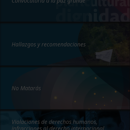
Convocatoria a la paz grande
Hallazgos y recomendaciones
No Matarás
Violaciones de derechos humanos,
infracciones al derecho internacional