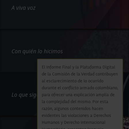
A viva voz
Con quién lo hicimos
El Informe Final y la Plataforma Digital
de la Comisión de la Verdad contribuyen
al esclarecimiento de lo ocurrido
durante el conflicto armado colombiano,
Lo que sigue
para ofrecer una explicación amplia de
la complejidad del mismo. Por esta
razón, algunos contenidos hacen
evidentes las violaciones a Derechos
Humanos y Derecho Internacional