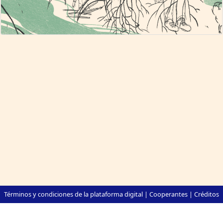
Términos y condiciones de la plataforma digital
|
Cooperantes
|
Créditos