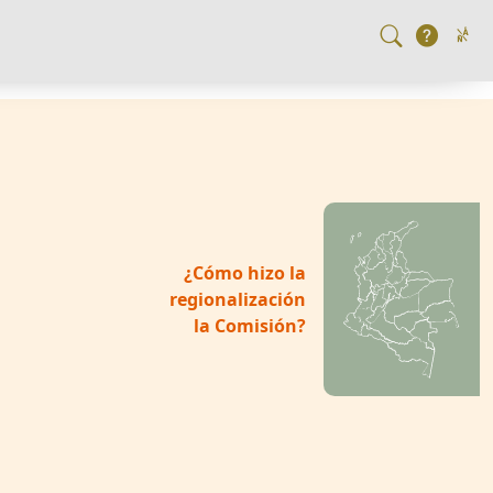
¿Cómo hizo la
regionalización
la Comisión?