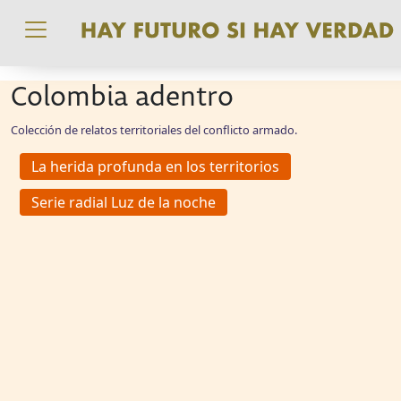
Pasar al contenido principal
Colombia adentro
Colección de relatos territoriales del conflicto armado.
La herida profunda en los territorios
Serie radial Luz de la noche