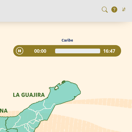
Caribe
00:00
16:47