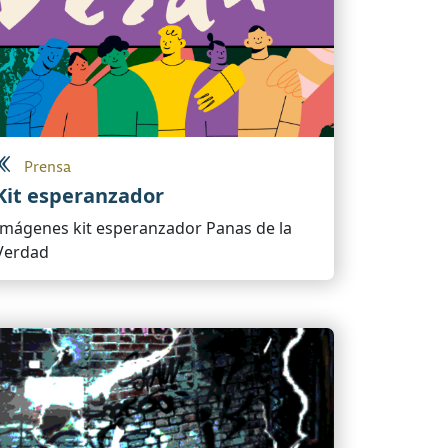
Prensa
Kit esperanzador
Imágenes kit esperanzador Panas de la
Verdad