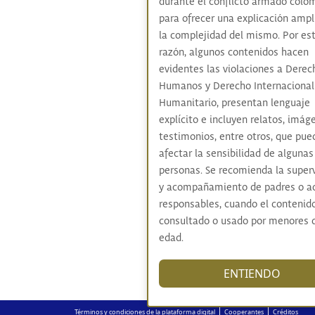
durante el conflicto armado colo
para ofrecer una explicación ampl
la complejidad del mismo. Por es
razón, algunos contenidos hacen
evidentes las violaciones a Derec
Humanos y Derecho Internacional
Humanitario, presentan lenguaje
explícito e incluyen relatos, imág
testimonios, entre otros, que pue
afectar la sensibilidad de algunas
personas. Se recomienda la super
y acompañamiento de padres o a
responsables, cuando el contenid
consultado o usado por menores 
edad.
ENTIENDO
|
|
Términos y condiciones de la plataforma digital
Cooperantes
Créditos