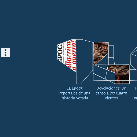
La Época:
Develaciones: Un
H
reportajes de una
canto a los cuatro
historia vetada
vientos
Co