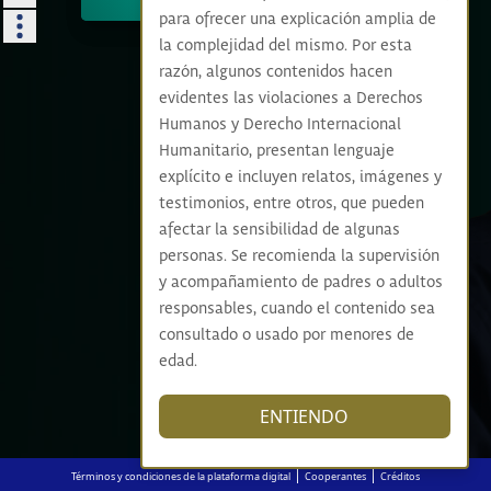
para ofrecer una explicación amplia de
la complejidad del mismo. Por esta
razón, algunos contenidos hacen
evidentes las violaciones a Derechos
Humanos y Derecho Internacional
Humanitario, presentan lenguaje
explícito e incluyen relatos, imágenes y
testimonios, entre otros, que pueden
afectar la sensibilidad de algunas
personas. Se recomienda la supervisión
y acompañamiento de padres o adultos
responsables, cuando el contenido sea
consultado o usado por menores de
edad.
ENTIENDO
|
|
Términos y condiciones de la plataforma digital
Cooperantes
Créditos