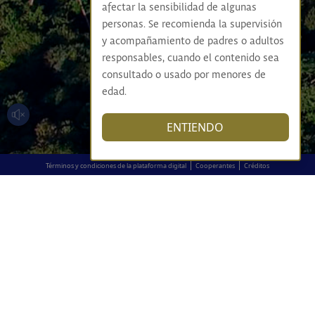
afectar la sensibilidad de algunas
personas. Se recomienda la supervisión
y acompañamiento de padres o adultos
responsables, cuando el contenido sea
consultado o usado por menores de
edad.
ENTIENDO
|
|
Términos y condiciones de la plataforma digital
Cooperantes
Créditos