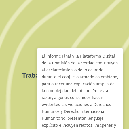
El Informe Final y la Plataforma Digital
de la Comisión de la Verdad contribuyen
al esclarecimiento de lo ocurrido
Trabajo en Red con Aliados
durante el conflicto armado colombiano,
para ofrecer una explicación amplia de
la complejidad del mismo. Por esta
razón, algunos contenidos hacen
evidentes las violaciones a Derechos
Humanos y Derecho Internacional
Humanitario, presentan lenguaje
explícito e incluyen relatos, imágenes y