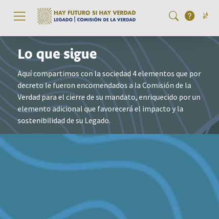
Pasar al contenido principal
Lo que sigue
Aquí compartimos con la sociedad 4 elementos que por
decreto le fueron encomendados a la Comisión de la
Verdad para el cierre de su mandato, enriquecido por un
elemento adicional que favorecerá el impacto y la
sostenibilidad de su Legado.