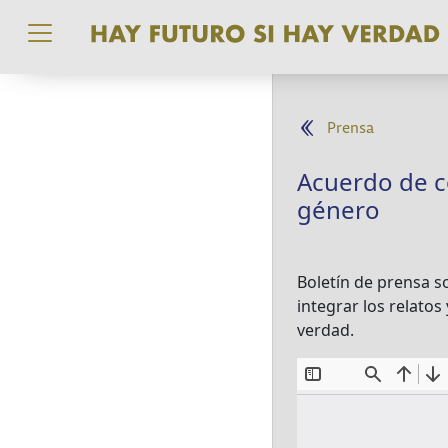
Pasar al contenido principal
Prensa
Acuerdo de c
género
Boletín de prensa s
integrar los relatos
verdad.