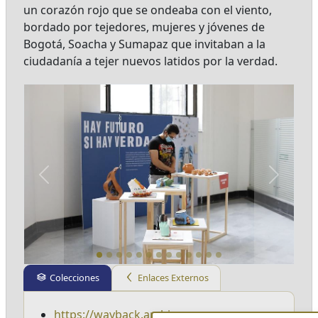
un corazón rojo que se ondeaba con el viento,
bordado por tejedores, mujeres y jóvenes de
Bogotá, Soacha y Sumapaz que invitaban a la
ciudadanía a tejer nuevos latidos por la verdad.
Previous
Next
Colecciones
Enlaces Externos
https://wayback.archive-