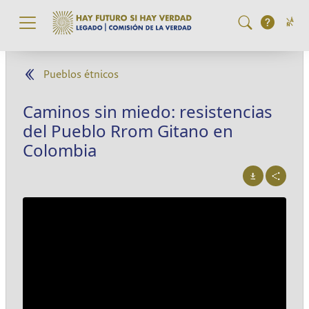
Pasar al contenido principal
Pueblos étnicos
Caminos sin miedo: resistencias
del Pueblo Rrom Gitano en
Colombia