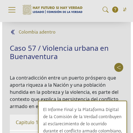
Pasar al contenido principal
Colombia adentro
Caso 57 / Violencia urbana en
Buenaventura
La contradicción entre un puerto próspero que
aporta riqueza a la Nación y una población
hundida en la pobreza y la violencia, es parte del
contexto que explica la persistencia del conflicto
armado en el territorio.
El Informe Final y la Plataforma Digital
de la Comisión de la Verdad contribuyen
Capitulo 1
al esclarecimiento de lo ocurrido
durante el conflicto armado colombiano,