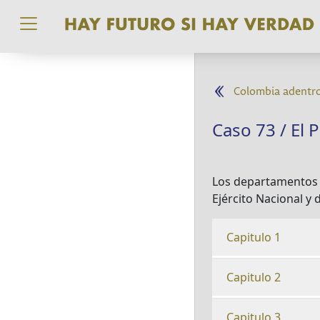
Pasar al contenido principal
Colombia adentr
Caso 73 / El P
Los departamentos d
Ejército Nacional y 
Capitulo 1
Capitulo 2
Capitulo 3