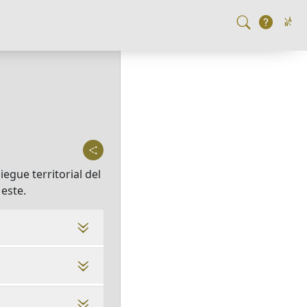
egue territorial del
 este.