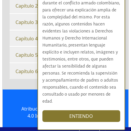
durante el conflicto armado colombiano,
Capítulo 2
para ofrecer una explicación amplia de
la complejidad del mismo. Por esta
Capítulo 3
razón, algunos contenidos hacen
evidentes las violaciones a Derechos
Capítulo 4
Humanos y Derecho Internacional
Humanitario, presentan lenguaje
explícito e incluyen relatos, imágenes y
Capítulo 5
testimonios, entre otros, que pueden
afectar la sensibilidad de algunas
Capítulo 6
personas. Se recomienda la supervisión
y acompañamiento de padres o adultos
responsables, cuando el contenido sea
consultado o usado por menores de
edad.
Atribución-NoComercial-CompartirIgual
4.0 Internacional (CC BY-NC-SA 4.0)
ENTIENDO