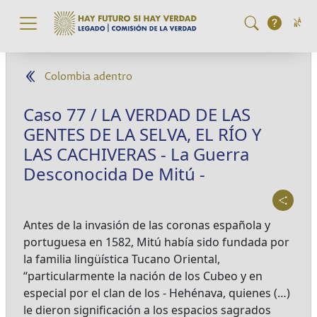
Pasar al contenido principal
Colombia adentro
Caso 77 / LA VERDAD DE LAS
GENTES DE LA SELVA, EL RÍO Y
LAS CACHIVERAS - La Guerra
Desconocida De Mitú -
Antes de la invasión de las coronas española y
portuguesa en 1582, Mitú había sido fundada por
la familia lingüística Tucano Oriental,
“particularmente la nación de los Cubeo y en
especial por el clan de los - Hehénava, quienes (…)
le dieron significación a los espacios sagrados