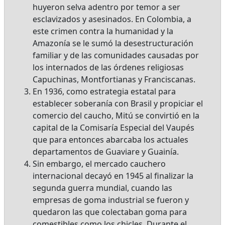
huyeron selva adentro por temor a ser
esclavizados y asesinados. En Colombia, a
este crimen contra la humanidad y la
Amazonía se le sumó la desestructuración
familiar y de las comunidades causadas por
los internados de las órdenes religiosas
Capuchinas, Montfortianas y Franciscanas.
En 1936, como estrategia estatal para
establecer soberanía con Brasil y propiciar el
comercio del caucho, Mitú se convirtió en la
capital de la Comisaría Especial del Vaupés
que para entonces abarcaba los actuales
departamentos de Guaviare y Guainía.
Sin embargo, el mercado cauchero
internacional decayó en 1945 al finalizar la
segunda guerra mundial, cuando las
empresas de goma industrial se fueron y
quedaron las que colectaban goma para
comestibles como los chicles. Durante el