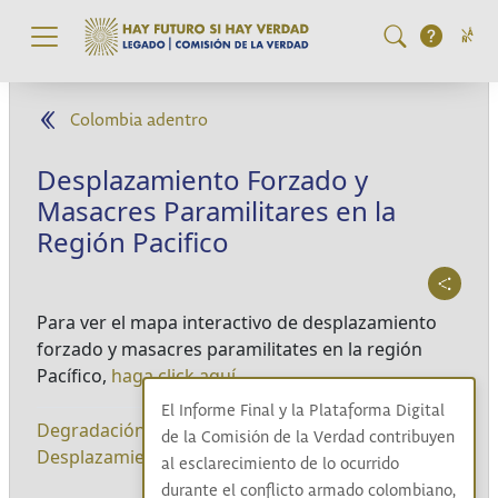
Pasar al contenido principal
Colombia adentro
Desplazamiento Forzado y
Masacres Paramilitares en la
Región Pacifico
Para ver el mapa interactivo de desplazamiento
forzado y masacres paramilitates en la región
Pacífico,
haga click aquí.
El Informe Final y la Plataforma Digital
Degradación de la guerra
|
Masacres
|
de la Comisión de la Verdad contribuyen
Desplazamiento forzado
|
al esclarecimiento de lo ocurrido
durante el conflicto armado colombiano,