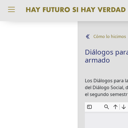
Pasar al contenido principal
Cómo lo hicimos
Diálogos para
armado
Los Diálogos para l
del Diálogo Social, 
el segundo semestre