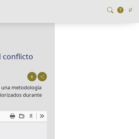
 conflicto
on una metodología
priorizados durante