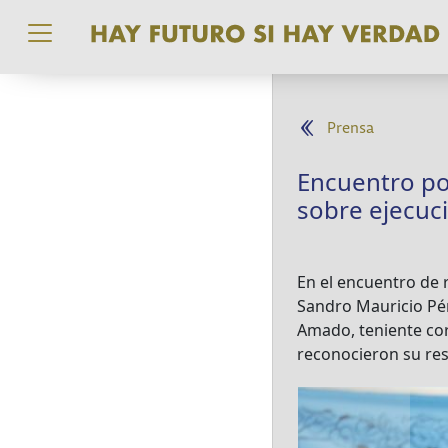
Pasar al contenido principal
Prensa
Encuentro po
sobre ejecuci
En el encuentro de 
Sandro Mauricio Pére
Amado, teniente coro
reconocieron su res