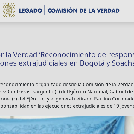
r la Verdad ‘Reconocimiento de respon
ones extrajudiciales en Bogotá y Soacha
reconocimiento organizado desde la Comisión de la Verdad,
z Contreras, sargento (r) del Ejército Nacional; Gabriel de
nel (r) del Ejército, y el general retirado Paulino Coronad
ponsabilidad en las ejecuciones extrajudiciales de 19 jóven