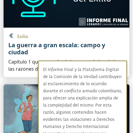
Exilio
La guerra a gran escala: campo y
ciudad
Capítulo 1 que narra desde las voces de las víctimas
las razones de su salida forzada del país.
El Informe Final y la Plataforma Digital
de la Comisión de la Verdad contribuyen
al esclarecimiento de lo ocurrido
durante el conflicto armado colombiano,
para ofrecer una explicación amplia de
la complejidad del mismo. Por esta
razón, algunos contenidos hacen
evidentes las violaciones a Derechos
Humanos y Derecho Internacional