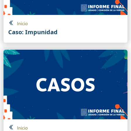
Inicio
Caso: Impunidad
Inicio