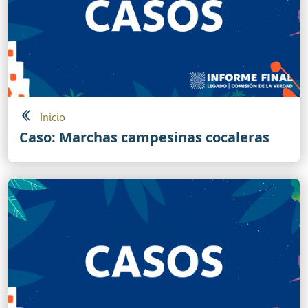
Inicio
Caso: Marchas campesinas cocaleras