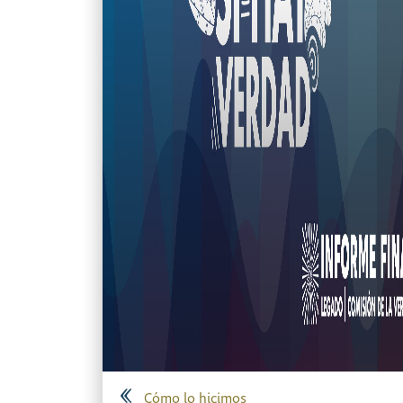
Cómo lo hicimos