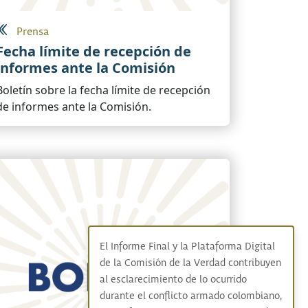
Prensa
Fecha límite de recepción de
informes ante la Comisión
Boletín sobre la fecha límite de recepción
de informes ante la Comisión.
El Informe Final y la Plataforma Digital
de la Comisión de la Verdad contribuyen
al esclarecimiento de lo ocurrido
durante el conflicto armado colombiano,