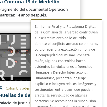
la Comuna 13 de Medellín
Fragmento del documental Operación
mariscal: 14 años después.
El Informe Final y la Plataforma Digital
de la Comisión de la Verdad contribuyen
al esclarecimiento de lo ocurrido
durante el conflicto armado colombiano,
para ofrecer una explicación amplia de
la complejidad del mismo. Por esta
razón, algunos contenidos hacen
evidentes las violaciones a Derechos
Humanos y Derecho Internacional
Humanitario, presentan lenguaje
explícito e incluyen relatos, imágenes y
Colombia adentro
testimonios, entre otros, que pueden
Huellas de desaparición
afectar la sensibilidad de algunas
personas. Se recomienda la supervisión
Palacio de Justicia