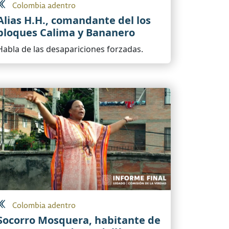
Colombia adentro
Alias H.H., comandante del los
bloques Calima y Bananero
Habla de las desapariciones forzadas.
Colombia adentro
Socorro Mosquera, habitante de