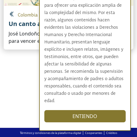
para ofrecer una explicación amplia de
la complejidad del mismo. Por esta
Colombia adentro
razón, algunos contenidos hacen
Un canto a la tragedia de El Congal
evidentes las violaciones a Derechos
José Londoño convirtió en canción su experiencia
Humanos y Derecho Internacional
para vencer el miedo
Humanitario, presentan lenguaje
explícito e incluyen relatos, imágenes y
testimonios, entre otros, que pueden
afectar la sensibilidad de algunas
personas. Se recomienda la supervisión
y acompañamiento de padres o adultos
responsables, cuando el contenido sea
consultado o usado por menores de
edad.
ENTIENDO
|
|
Términos y condiciones de la plataforma digital
Cooperantes
Créditos