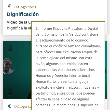
Diálogo social
Dignificación
Video de la Comisión de la Verdad en la que se
dignifica la vida de las víctimas
El Informe Final y la Plataforma Digital
de la Comisión de la Verdad contribuyen
al esclarecimiento de lo ocurrido
durante el conflicto armado colombiano,
para ofrecer una explicación amplia de
la complejidad del mismo. Por esta
razón, algunos contenidos hacen
evidentes las violaciones a Derechos
Humanos y Derecho Internacional
Humanitario, presentan lenguaje
explícito e incluyen relatos, imágenes y
testimonios, entre otros, que pueden
afectar la sensibilidad de algunas
personas. Se recomienda la supervisión
Diálogo social