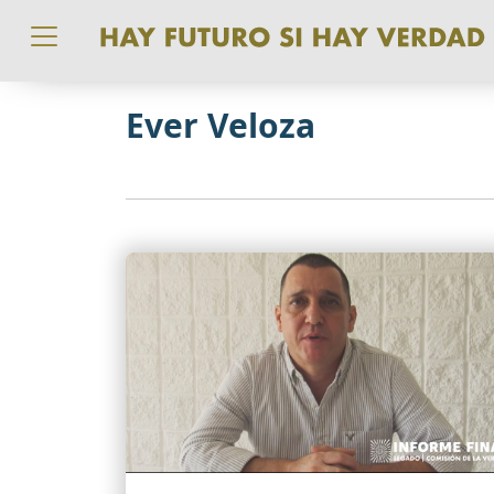
Pasar al contenido principal
Ever Veloza