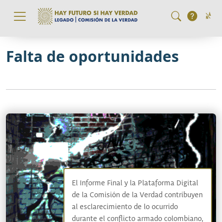
Pasar al contenido principal
Falta de oportunidades
El Informe Final y la Plataforma Digital
de la Comisión de la Verdad contribuyen
al esclarecimiento de lo ocurrido
durante el conflicto armado colombiano,