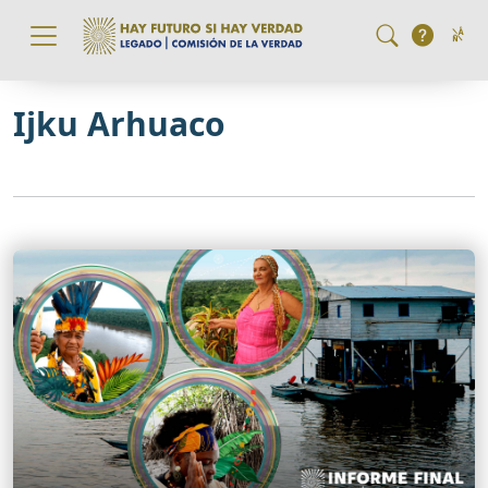
Pasar al contenido principal
Ijku Arhuaco