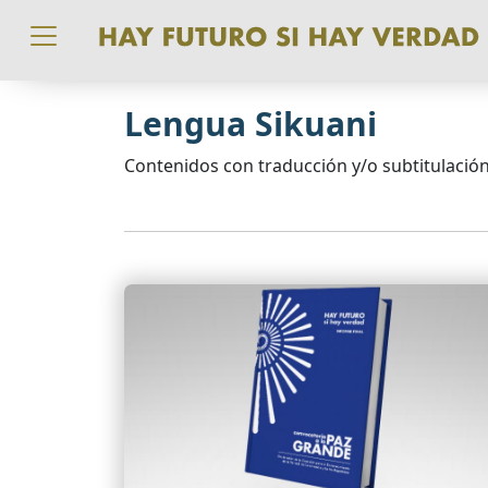
Pasar al contenido principal
Lengua Sikuani
Contenidos con traducción y/o subtitulación