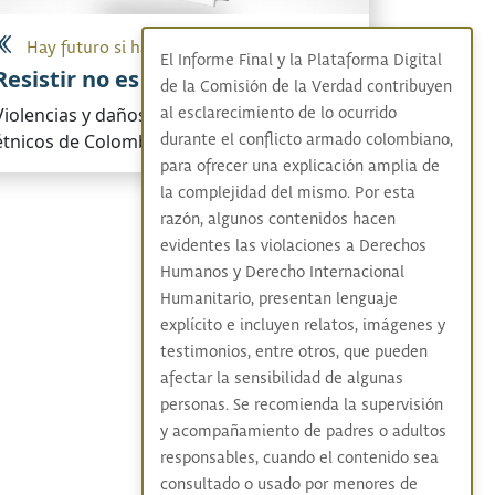
Hay futuro si hay verdad
El Informe Final y la Plataforma Digital
Resistir no es aguantar
de la Comisión de la Verdad contribuyen
Violencias y daños contra los pueblos
al esclarecimiento de lo ocurrido
étnicos de Colombia
durante el conflicto armado colombiano,
para ofrecer una explicación amplia de
la complejidad del mismo. Por esta
razón, algunos contenidos hacen
evidentes las violaciones a Derechos
Humanos y Derecho Internacional
Humanitario, presentan lenguaje
explícito e incluyen relatos, imágenes y
testimonios, entre otros, que pueden
afectar la sensibilidad de algunas
personas. Se recomienda la supervisión
y acompañamiento de padres o adultos
responsables, cuando el contenido sea
consultado o usado por menores de