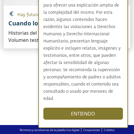
para ofrecer una explicación amplia de
la complejidad del mismo. Por esta
Hay futuro si hay verdad
razón, algunos contenidos hacen
Cuando los pájaros no cantaban
evidentes las violaciones a Derechos
Historias del conflicto armado en Colombia I
Humanos y Derecho Internacional
Volumen testimonial
Humanitario, presentan lenguaje
explícito e incluyen relatos, imágenes y
testimonios, entre otros, que pueden
afectar la sensibilidad de algunas
personas. Se recomienda la supervisión
y acompañamiento de padres o adultos
responsables, cuando el contenido sea
consultado o usado por menores de
edad.
ENTIENDO
|
|
Términos y condiciones de la plataforma digital
Cooperantes
Créditos