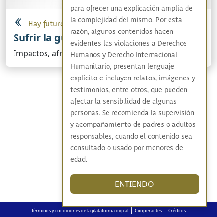
para ofrecer una explicación amplia de
la complejidad del mismo. Por esta
Hay futuro si hay verdad
razón, algunos contenidos hacen
Sufrir la guerra y rehacer la vida
evidentes las violaciones a Derechos
Impactos, afrontamientos y resistencias
Humanos y Derecho Internacional
Humanitario, presentan lenguaje
explícito e incluyen relatos, imágenes y
testimonios, entre otros, que pueden
afectar la sensibilidad de algunas
personas. Se recomienda la supervisión
y acompañamiento de padres o adultos
responsables, cuando el contenido sea
consultado o usado por menores de
edad.
ENTIENDO
|
|
Términos y condiciones de la plataforma digital
Cooperantes
Créditos