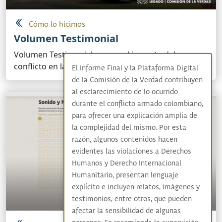
Cómo lo hicimos
Volumen Testimonial
Volumen Testimonial recoge el impacto del
conflicto en la vida cotidiana de las personas
El Informe Final y la Plataforma Digital
de la Comisión de la Verdad contribuyen
al esclarecimiento de lo ocurrido
durante el conflicto armado colombiano,
para ofrecer una explicación amplia de
la complejidad del mismo. Por esta
razón, algunos contenidos hacen
evidentes las violaciones a Derechos
Humanos y Derecho Internacional
Humanitario, presentan lenguaje
explícito e incluyen relatos, imágenes y
testimonios, entre otros, que pueden
afectar la sensibilidad de algunas