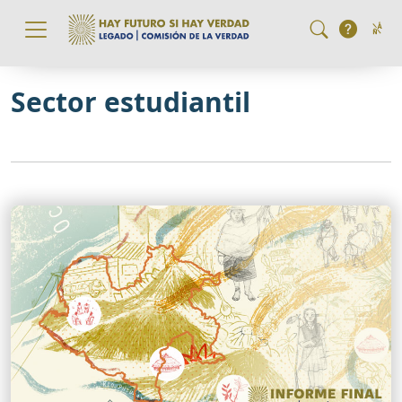
Pasar al contenido principal
Sector estudiantil