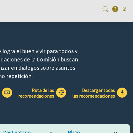
 logra el buen vivir para todos y
ndaciones de la Comisión buscan
nzar en diálogos sobre asuntos
no repetición.
Ruta de las
Descargar todas
recomendaciones
las recomendaciones