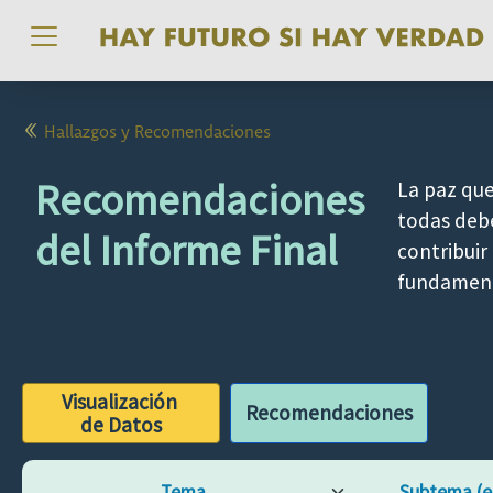
Pasar al contenido principal
Hallazgos y Recomendaciones
Recomendaciones
La paz que
todas debe
del Informe Final
contribuir
fundamenta
Visualización
Recomendaciones
de Datos