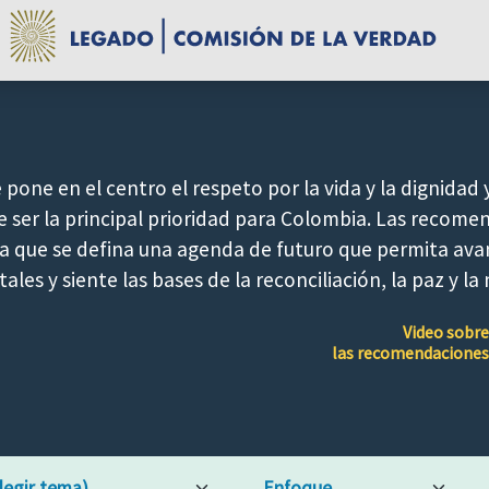
 pone en el centro el respeto por la vida y la dignidad y
 ser la principal prioridad para Colombia. Las recome
 a que se defina una agenda de futuro que permita ava
les y siente las bases de la reconciliación, la paz y la 
Video sobre
las recomendaciones