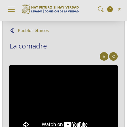
Pasar al contenido principal
Pueblos étnicos
La comadre