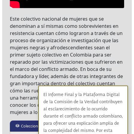
Este colectivo nacional de mujeres que se
denominan a sí mismas como sobrevivientes en
resistencia cuentan cómo lograron a través de un
proceso de organización e investigación que las
mujeres negras y afrodescendientes sean el
primer sujeto colectivo en Colombia para ser
reparado por las victimizaciones que sufrieron en
el marco del conflicto armado. En boca de su
fundadora y líder, además de otras integrantes de
gran importancia dentro del colectivo cuentan
cómo las ruedas de palabra o Tongas han sido
El Informe Final y la Plataforma Digital
una herramienta bastante efectiva para sanar y
de la Comisión de la Verdad contribuyen
conocer los dolores que han guardado estas
al esclarecimiento de lo ocurrido
mujeres a lo largo de los años
durante el conflicto armado colombiano,
para ofrecer una explicación amplia de
Colecciones
la complejidad del mismo. Por esta