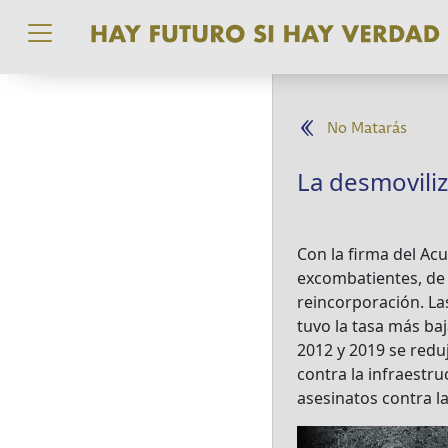
Pasar al contenido principal
No Matarás
La desmoviliz
Con la firma del Ac
excombatientes, de 
reincorporación. La
tuvo la tasa más ba
2012 y 2019 se redu
contra la infraestr
asesinatos contra l