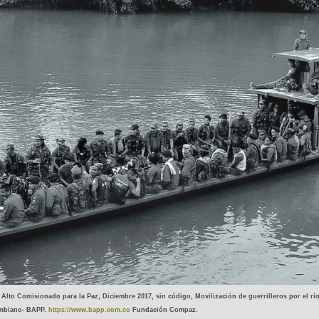
l Alto Comisionado para la Paz, Diciembre 2017, sin código, Movilización de guerrilleros por el rí
mbiano- BAPP. 
https://www.bapp.com.co
 Fundación Compaz.