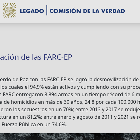
ación de las FARC-EP
uerdo de Paz con las FARC-EP se logró la desmovilización de
los cuales el 94.9% están activos y cumpliendo con su proc
s FARC entregaron 8.894 armas en un tiempo récord de 6 m
ja de homicidios en más de 30 años, 24.8 por cada 100.000 h
jeron los secuestros en un 70%; entre 2013 y 2017 se reduj
uctura en un 81.2%; entre enero y agosto de 2011 y 2021 se 
a Fuerza Pública en un 74.6%.