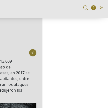
 13.609
eso de
eses; en 2017 se
abitantes; entre
eron los ataques
redujeron los