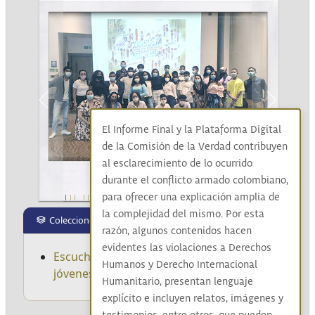
Previous
Next
El Informe Final y la Plataforma Digital
de la Comisión de la Verdad contribuyen
al esclarecimiento de lo ocurrido
durante el conflicto armado colombiano,
para ofrecer una explicación amplia de
la complejidad del mismo. Por esta
Colecciones
razón, algunos contenidos hacen
evidentes las violaciones a Derechos
Escuchando a niños, niñas, adolescentes y
Humanos y Derecho Internacional
jóvenes
Humanitario, presentan lenguaje
explícito e incluyen relatos, imágenes y