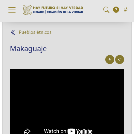
Pasar al contenido principal
Pueblos étnicos
Makaguaje