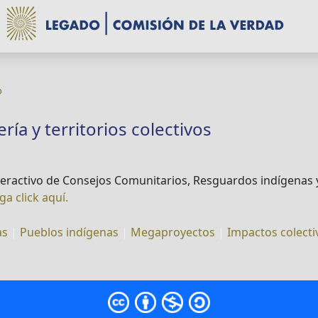
o
ía y territorios colectivos
teractivo de Consejos Comunitarios, Resguardos indígenas y
ga click aquí.
as
|
Pueblos indígenas
|
Megaproyectos
|
Impactos colecti