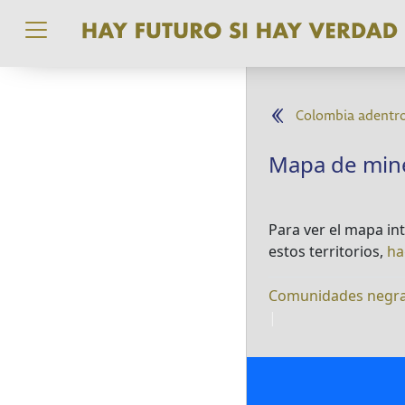
Pasar al contenido principal
Colombia adentr
Mapa de miner
Para ver el mapa in
estos territorios,
ha
Comunidades negr
|