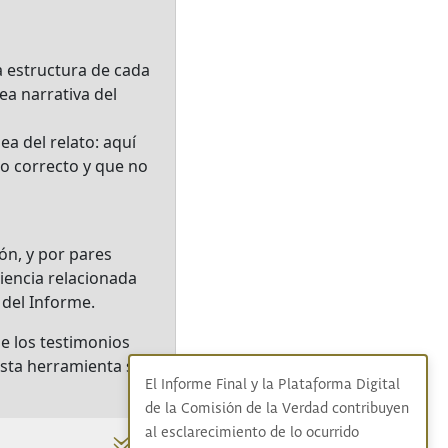
a estructura de cada
ea narrativa del
ea del relato: aquí
do correcto y que no
ón, y por pares
iencia relacionada
 del Informe.
e los testimonios
esta herramienta se
El Informe Final y la Plataforma Digital
de la Comisión de la Verdad contribuyen
al esclarecimiento de lo ocurrido