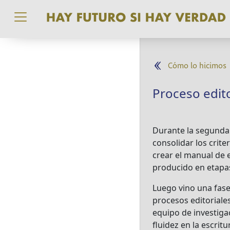
Pasar al contenido principal
Cómo lo hicimos
Proceso edito
Durante la segunda 
consolidar los crite
crear el manual de 
producido en etapas
Luego vino una fase
procesos editoriale
equipo de investiga
fluidez en la escritu