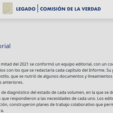
rial
mitad del 2021 se conformó un equipo editorial, con un co
rios con los que se redactaría cada capítulo del Informe. Su
estilo, que se nutrió de algunos documentos y lineamientos
 anteriores.
 de diagnóstico del estado de cada volumen, en la que se d
s que respondieron a las necesidades de cada uno. Los edit
ción, construyeron planes de trabajo colaborativo que per
ra.