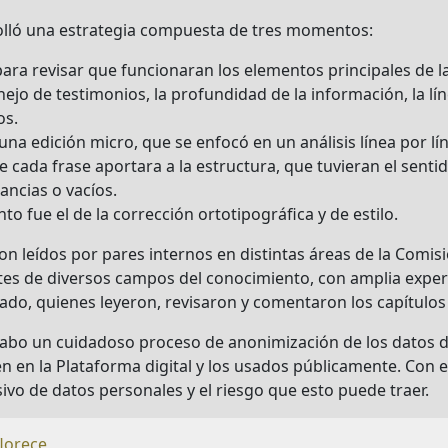
rolló una estrategia compuesta de tres momentos:
ara revisar que funcionaran los elementos principales de l
ejo de testimonios, la profundidad de la información, la lín
os.
na edición micro, que se enfocó en un análisis línea por lín
ue cada frase aportara a la estructura, que tuvieran el senti
ncias o vacíos.
o fue el de la corrección ortotipográfica y de estilo.
n leídos por pares internos en distintas áreas de la Comisi
es de diversos campos del conocimiento, con amplia exper
mado, quienes leyeron, revisaron y comentaron los capítulos
cabo un cuidadoso proceso de anonimización de los datos d
n en la Plataforma digital y los usados públicamente. Con 
ivo de datos personales y el riesgo que esto puede traer.
lorece