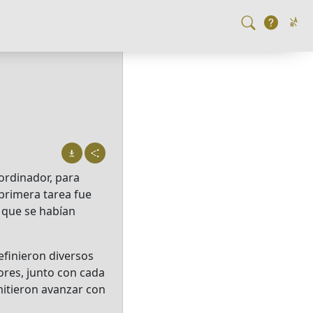
ordinador, para
 primera tarea fue
 que se habían
efinieron diversos
ores, junto con cada
mitieron avanzar con