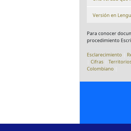
Versión en Lengu
Para conocer docum
procedimiento Escri
Esclarecimiento
|
R
|
Cifras
|
Territorio
Colombiano
|