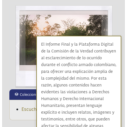
El Informe Final y la Plataforma Digital
Previous
Next
de la Comisión de la Verdad contribuyen
al esclarecimiento de lo ocurrido
durante el conflicto armado colombiano,
para ofrecer una explicación amplia de
la complejidad del mismo. Por esta
razón, algunos contenidos hacen
evidentes las violaciones a Derechos
Colecciones
Humanos y Derecho Internacional
Humanitario, presentan lenguaje
Escuchando a través del arte y de la cultura
explícito e incluyen relatos, imágenes y
testimonios, entre otros, que pueden
afectar la sensibilidad de algunas