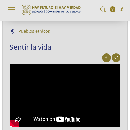
Pasar al contenido principal
Pueblos étnicos
Sentir la vida