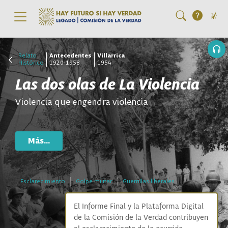
Pasar al contenido principal
Relato
Antecedentes
Villarrica
Histórico
1920-1958
1954
Las dos olas de La Violencia
Violencia que engendra violencia
Más...
Esclarecimiento
Golpe militar
Guerrillas liberales
El Informe Final y la Plataforma Digital
de la Comisión de la Verdad contribuyen