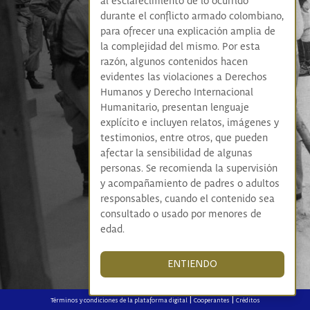
al esclarecimiento de lo ocurrido
durante el conflicto armado colombiano,
para ofrecer una explicación amplia de
la complejidad del mismo. Por esta
razón, algunos contenidos hacen
evidentes las violaciones a Derechos
Humanos y Derecho Internacional
Humanitario, presentan lenguaje
explícito e incluyen relatos, imágenes y
testimonios, entre otros, que pueden
afectar la sensibilidad de algunas
personas. Se recomienda la supervisión
y acompañamiento de padres o adultos
responsables, cuando el contenido sea
consultado o usado por menores de
edad.
ENTIENDO
|
|
Términos y condiciones de la plataforma digital
Cooperantes
Créditos