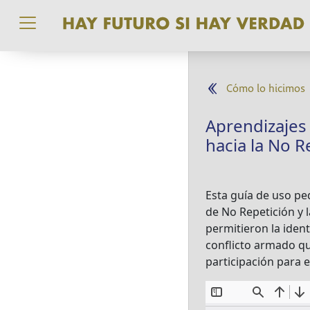
Pasar al contenido principal
Cómo lo hicimos
Aprendizajes 
hacia la No 
Esta guía de uso pe
de No Repetición y l
permitieron la ident
conflicto armado q
participación para e