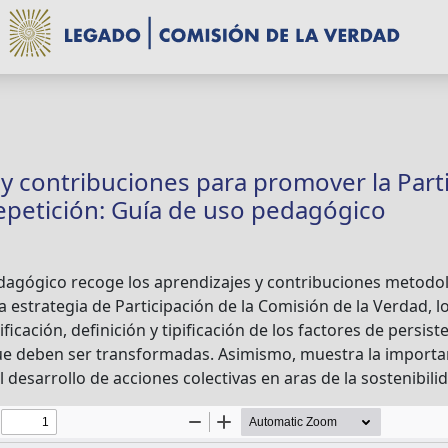
y contribuciones para promover la Part
Repetición: Guía de uso pedagógico
dagógico recoge los aprendizajes y contribuciones metodol
a estrategia de Participación de la Comisión de la Verdad, l
ificación, definición y tipificación de los factores de persist
ue deben ser transformadas. Asimismo, muestra la importan
l desarrollo de acciones colectivas en aras de la sostenibil