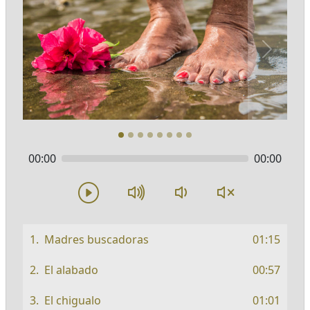
Next
00:00
00:00
Madres buscadoras
01:15
El alabado
00:57
El chigualo
01:01