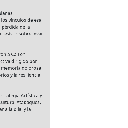
bianas,
los vínculos de esa
a pérdida de la
resistir, sobrellevar
on a Cali en
tiva dirigido por
la memoria dolorosa
ios y la resiliencia
trategia Artística y
Cultural Atabaques,
a la olla, y la