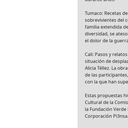
Tumaco: Recetas de
sobrevivientes del 
familia extendida de
diversidad, se ateso
el dolor de la guer
Cali: Pasos y relato
situación de despla
Alicia Téllez. La o
de las participantes,
con la que han supe
Estas propuestas hic
Cultural de la Comi
la Fundación Verde H
Corporación Pi3nsa