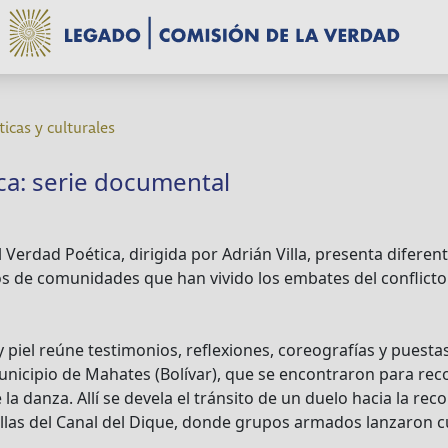
ticas y culturales
ca: serie documental
 Verdad Poética, dirigida por Adrián Villa, presenta difere
icos de comunidades que han vivido los embates del conflic
piel reúne testimonios, reflexiones, coreografías y puesta
icipio de Mahates (Bolívar), que se encontraron para reco
 danza. Allí se devela el tránsito de un duelo hacia la recon
orillas del Canal del Dique, donde grupos armados lanzaron 