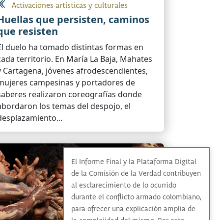
Activaciones artísticas y culturales
Huellas que persisten, caminos
que resisten
El duelo ha tomado distintas formas en
cada territorio. En María La Baja, Mahates
y Cartagena, jóvenes afrodescendientes,
mujeres campesinas y portadores de
saberes realizaron coreografías donde
abordaron los temas del despojo, el
desplazamiento...
El Informe Final y la Plataforma Digital
de la Comisión de la Verdad contribuyen
al esclarecimiento de lo ocurrido
durante el conflicto armado colombiano,
para ofrecer una explicación amplia de